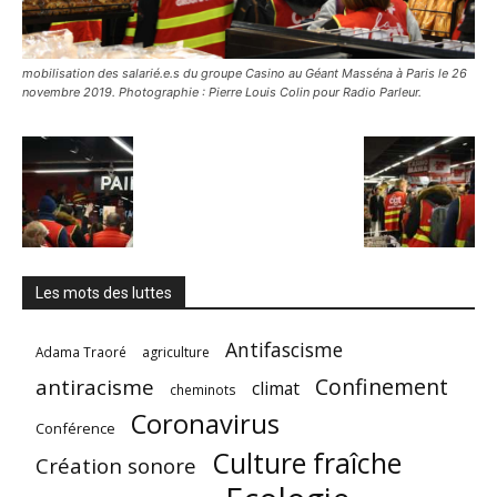
mobilisation des salarié.e.s du groupe Casino au Géant Masséna à Paris le 26
novembre 2019. Photographie : Pierre Louis Colin pour Radio Parleur.
Les mots des luttes
Antifascisme
Adama Traoré
agriculture
Confinement
antiracisme
climat
cheminots
Coronavirus
Conférence
Culture fraîche
Création sonore