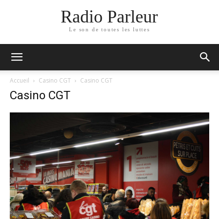
Radio Parleur
Le son de toutes les luttes
Accueil
Casino CGT
Casino CGT
Casino CGT