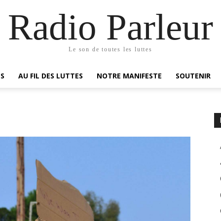
Radio Parleur
Le son de toutes les luttes
ES
AU FIL DES LUTTES
NOTRE MANIFESTE
SOUTENIR