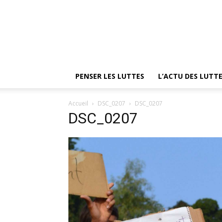
PENSER LES LUTTES
L’ACTU DES LUTT
Accueil
DSC_0207
DSC_0207
DSC_0207