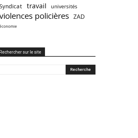
travail
Syndicat
universités
violences policières
ZAD
économie
Rechercher sur le site