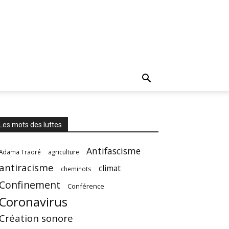
Les mots des luttes
Antifascisme
Adama Traoré
agriculture
antiracisme
climat
cheminots
Confinement
Conférence
Coronavirus
Création sonore