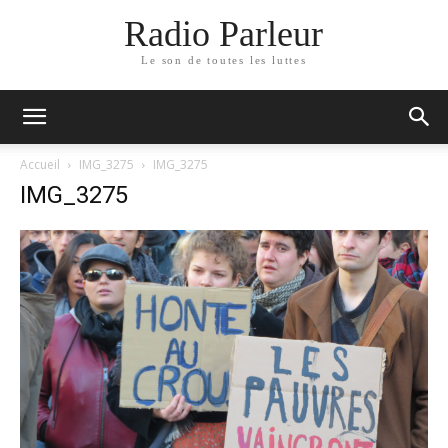
Radio Parleur
Le son de toutes les luttes
Accueil
IMG_3275
IMG_3275
IMG_3275