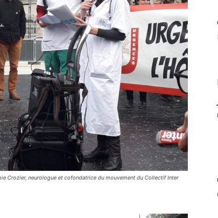
phie Crozier, neurologue et cofondatrice du mouvement du Collectif Inter