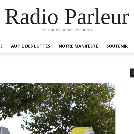
Radio Parleur
Le son de toutes les luttes
ES
AU FIL DES LUTTES
NOTRE MANIFESTE
SOUTENIR