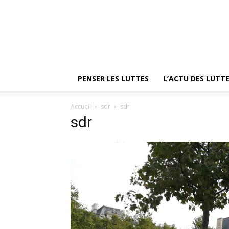
PENSER LES LUTTES
L’ACTU DES LUTT
Accueil
sdr
sdr
sdr