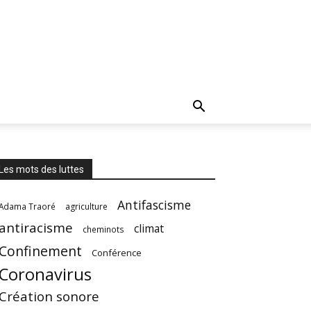
Les mots des luttes
Antifascisme
Adama Traoré
agriculture
antiracisme
climat
cheminots
Confinement
Conférence
Coronavirus
Création sonore