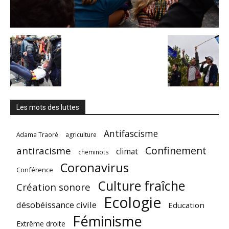
Les mots des luttes
Antifascisme
Adama Traoré
agriculture
Confinement
antiracisme
climat
cheminots
Coronavirus
Conférence
Culture fraîche
Création sonore
Ecologie
désobéissance civile
Education
Féminisme
Extrême droite