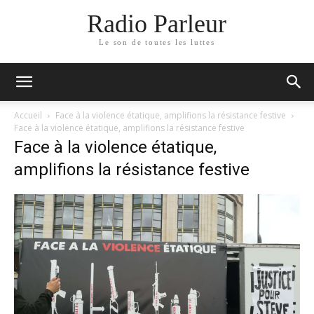
Radio Parleur
Le son de toutes les luttes
Accueil
Face à la violence étatique, amplifions la résistance festive
Face à la violence étatique, amplifions la résistance festive
Face à la violence étatique,
amplifions la résistance festive