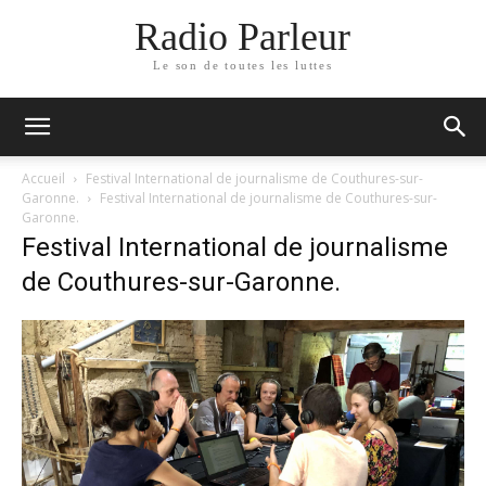
Radio Parleur
Le son de toutes les luttes
Accueil
Festival International de journalisme de Couthures-sur-
Garonne.
Festival International de journalisme de Couthures-sur-
Garonne.
Festival International de journalisme
de Couthures-sur-Garonne.