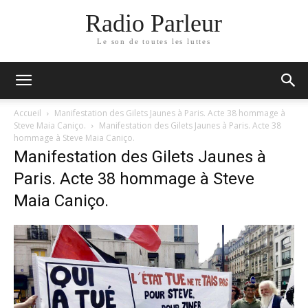
Radio Parleur
Le son de toutes les luttes
Accueil
Manifestation des Gilets Jaunes à Paris. Acte 38 hommage à
Steve Maia Caniço.
Manifestation des Gilets Jaunes à Paris. Acte 38
hommage à Steve Maia Caniço.
Manifestation des Gilets Jaunes à
Paris. Acte 38 hommage à Steve
Maia Caniço.