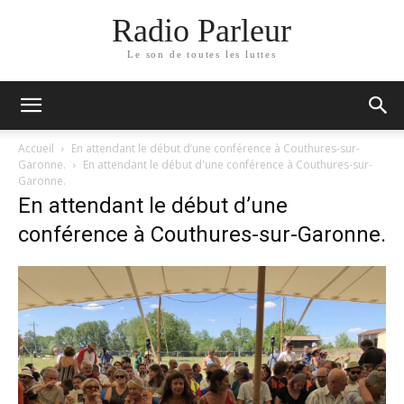
Radio Parleur
Le son de toutes les luttes
Accueil
En attendant le début d’une conférence à Couthures-sur-
Garonne.
En attendant le début d'une conférence à Couthures-sur-
Garonne.
En attendant le début d’une
conférence à Couthures-sur-Garonne.