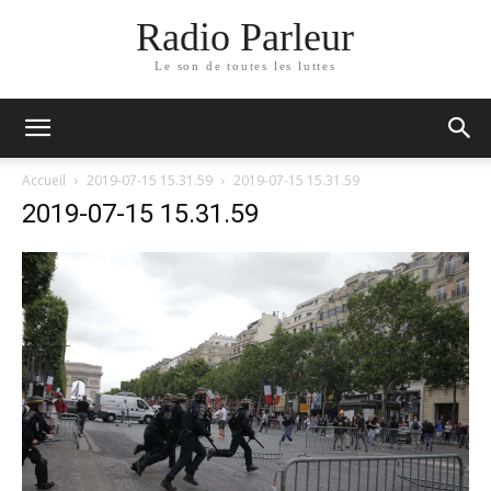
Radio Parleur
Le son de toutes les luttes
Accueil
2019-07-15 15.31.59
2019-07-15 15.31.59
2019-07-15 15.31.59