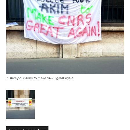
Justice pour Akim to make CNRS great again