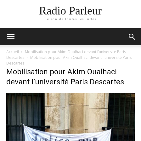
Radio Parleur
Le son de toutes les luttes
Accueil
Mobilisation pour Akim Oualhaci devant l’université Paris
Descartes
Mobilisation pour Akim Oualhaci devant l'université Paris
Descartes
Mobilisation pour Akim Oualhaci
devant l’université Paris Descartes