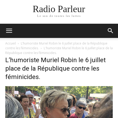
Radio Parleur
Le son de toutes les luttes
Accueil
L’humoriste Muriel Robin le 6 juillet place de la République
contre les féminicides.
L'humoriste Muriel Robin le 6 juillet place de la
République contre les féminicides.
L’humoriste Muriel Robin le 6 juillet
place de la République contre les
féminicides.