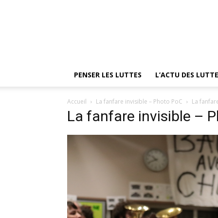
PENSER LES LUTTES
L’ACTU DES LUTT
Accueil
La fanfare invisible – Photo PoC
La fanfar
La fanfare invisible – 