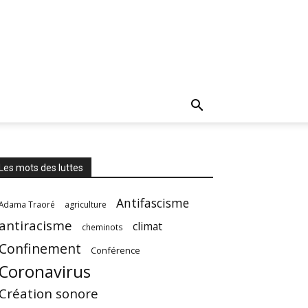
Les mots des luttes
Antifascisme
Adama Traoré
agriculture
antiracisme
climat
cheminots
Confinement
Conférence
Coronavirus
Création sonore