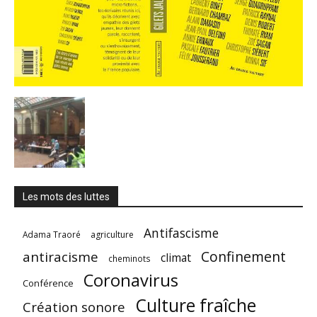
Les mots des luttes
Antifascisme
Adama Traoré
agriculture
Confinement
antiracisme
climat
cheminots
Coronavirus
Conférence
Culture fraîche
Création sonore