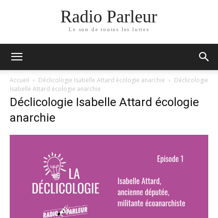
Radio Parleur
Le son de toutes les luttes
Accueil
Déclicologie Isabelle Attard écologie anarchie
Déclicologie
Isabelle Attard écologie anarchie
Déclicologie Isabelle Attard écologie
anarchie