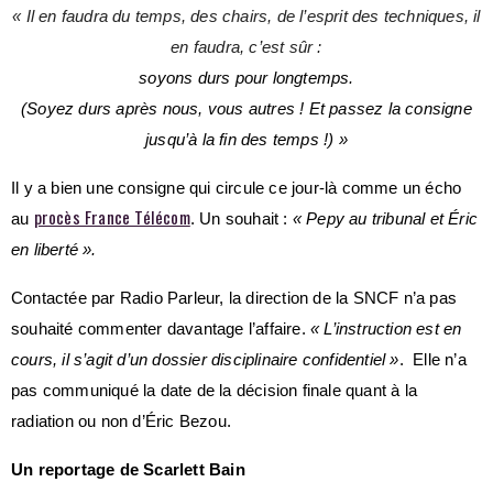
« Il en faudra du temps, des chairs, de l’esprit des techniques, il
en faudra, c’est sûr :
soyons durs pour longtemps.
(Soyez durs après nous, vous autres ! Et passez la consigne
jusqu’à la fin des temps !) »
Il y a bien une consigne qui circule ce jour-là comme un écho
procès France Télécom
au
. Un souhait :
« Pepy au tribunal et Éric
en liberté ».
Contactée par Radio Parleur, la direction de la SNCF n’a pas
souhaité commenter davantage l’affaire.
« L’instruction est en
cours, il s’agit d’un dossier disciplinaire confidentiel »
. Elle n’a
pas communiqué la date de la décision finale quant à la
radiation ou non d’Éric Bezou.
Un reportage de
Scarlett Bain