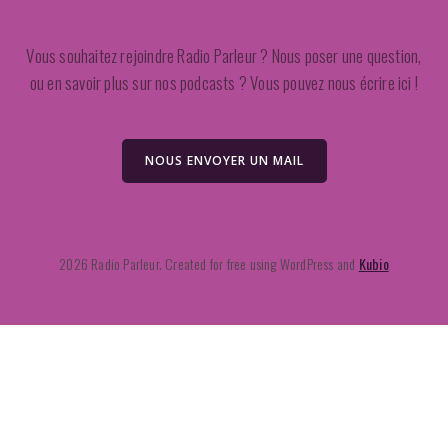
Vous souhaitez rejoindre Radio Parleur ? Nous poser une question,
ou en savoir plus sur nos podcasts ? Vous pouvez nous écrire ici !
NOUS ENVOYER UN MAIL
2026 Radio Parleur. Created for free using WordPress and
Kubio