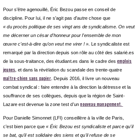
Pour s’être agenouillé, Éric Bezou passe en conseil de
discipline. Pour lui, il ne s’agit pas d’autre chose que
« du procès politique de ses vingt ans de syndicalisme. On veut
me décerner un césar d’honneur pour l’ensemble de mon
œuvre c’est-à-dire qu’on veut me virer ! »
. Le syndicaliste est
remarqué par la direction depuis son rôle au côté des salarié.es
emplois
de la sous-traitance, des étudiant.es dans le cadre des
jeunes
, et dans la révélation du scandale des trente-quatre
maître-chien sans papier
. Depuis 2016, il livre un nouveau
combat syndical : faire entendre à la direction la détresse et la
souffrance de ses collègues, depuis que la région de Saint-
nouveau management.
Lazare est devenue la zone test d’un
Pour Danielle Simonnet (LFI) conseillère à la ville de Paris,
c’est bien parce que
« Éric Bezou est syndicaliste et parce qu’il
se bat, qu’il est solidaire des siens et qu’il refuse de se