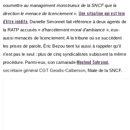
soumettre au management monstrueux de la SNCF que la
Une situation qui est loin
direction le menace de licenciement »
.
d’être inédite.
Danielle Simonnet fait référence à deux agents de
la RATP accusés
« d’harcèlement moral d’ambiance »
, eux-
aussi menacés de licenciement. A la tribune où se succèdent
les prises de parole, Éric Bezou tient lui aussi à rappeler qu’il
n’est pas le seul : plus de cinq syndicalistes subissent la même
Mouloud Sahraoui
procédure. Parmi-eux, son camarade
,
secrétaire général CGT Geodis-Calberson,
filiale de la SNCF.