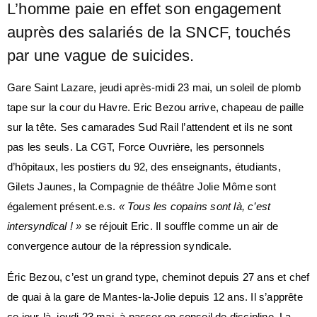
L’homme paie en effet son engagement
auprès des salariés de la SNCF, touchés
par une vague de suicides.
Gare Saint Lazare, jeudi après-midi 23 mai, un soleil de plomb
tape sur la cour du Havre. Eric Bezou arrive, chapeau de paille
sur la tête. Ses camarades Sud Rail l’attendent et ils ne sont
pas les seuls. La CGT, Force Ouvrière, les personnels
d’hôpitaux, les postiers du 92, des enseignants, étudiants,
Gilets Jaunes, la Compagnie de théâtre Jolie Môme sont
également présent.e.s.
« Tous les copains sont là, c’est
intersyndical ! »
se réjouit Eric. Il souffle comme un air de
convergence autour de la répression syndicale.
Éric Bezou, c’est un grand type, cheminot depuis 27 ans et chef
de quai à la gare de Mantes-la-Jolie depuis 12 ans. Il s’apprête
ce jour-là, jeudi 23 mai, à passer en conseil de discipline. La