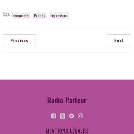
Tags:
cheminots
Procès
répression
Previous
Next
Radio Parleur
MENTIONS LÉGALES