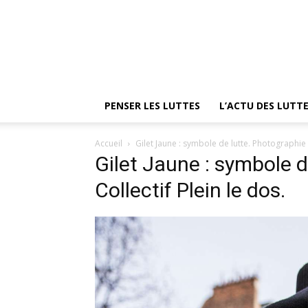
PENSER LES LUTTES
L’ACTU DES LUTT
Accueil
Gilet Jaune : symbole de lutte. Photographie :
Gilet Jaune : symbole d
Collectif Plein le dos.