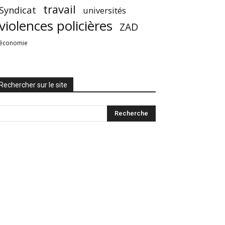
travail
Syndicat
universités
violences policières
ZAD
économie
Rechercher sur le site