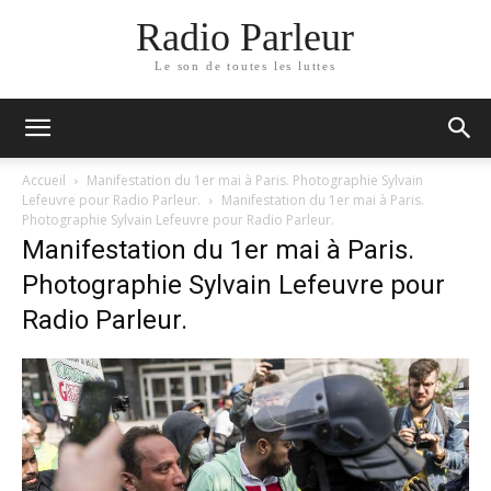
Radio Parleur
Le son de toutes les luttes
Accueil
Manifestation du 1er mai à Paris. Photographie Sylvain
Lefeuvre pour Radio Parleur.
Manifestation du 1er mai à Paris.
Photographie Sylvain Lefeuvre pour Radio Parleur.
Manifestation du 1er mai à Paris.
Photographie Sylvain Lefeuvre pour
Radio Parleur.