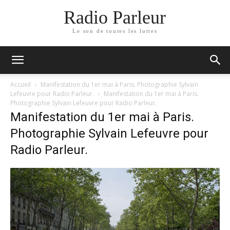
Radio Parleur
Le son de toutes les luttes
Accueil
Manifestation du 1er mai à Paris. Photographie Sylvain
Lefeuvre pour Radio Parleur.
Manifestation du 1er mai à Paris.
Photographie Sylvain Lefeuvre pour Radio Parleur.
Manifestation du 1er mai à Paris.
Photographie Sylvain Lefeuvre pour
Radio Parleur.