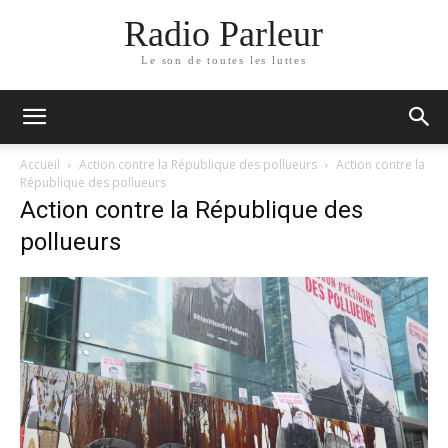
Radio Parleur
Le son de toutes les luttes
Accueil
Action contre la République des pollueurs
Action contre la
République des pollueurs
Action contre la République des
pollueurs