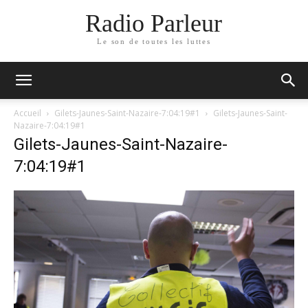
Radio Parleur
Le son de toutes les luttes
Accueil
Gilets-Jaunes-Saint-Nazaire-7:04:19#1
Gilets-Jaunes-Saint-
Nazaire-7:04:19#1
Gilets-Jaunes-Saint-Nazaire-
7:04:19#1