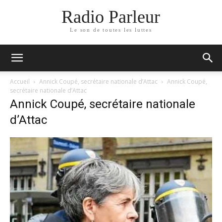
Radio Parleur
Le son de toutes les luttes
Accueil
Annick Coupé, secrétaire nationale d’Attac
Annick Coupé,
secrétaire nationale d’Attac
Annick Coupé, secrétaire nationale
d’Attac