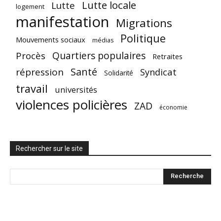
Lutte locale
Lutte
logement
manifestation
Migrations
Politique
Mouvements sociaux
médias
Quartiers populaires
Procès
Retraites
Santé
répression
Syndicat
Solidarité
travail
universités
violences policières
ZAD
économie
Rechercher sur le site