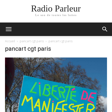
Radio Parleur
Le son de toutes les luttes
Accueil
pancart cgt paris
pancart cgt paris
pancart cgt paris