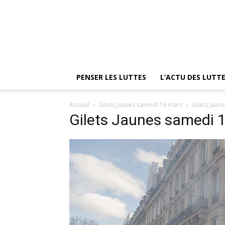
PENSER LES LUTTES
L’ACTU DES LUTT
Accueil
Gilets Jaunes samedi 16 mars
Gilets Jaun
Gilets Jaunes samedi 