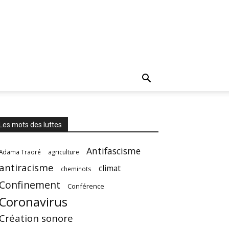
Les mots des luttes
Antifascisme
Adama Traoré
agriculture
antiracisme
climat
cheminots
Confinement
Conférence
Coronavirus
Création sonore