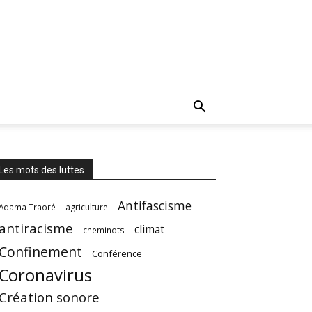
Les mots des luttes
Antifascisme
Adama Traoré
agriculture
antiracisme
climat
cheminots
Confinement
Conférence
Coronavirus
Création sonore