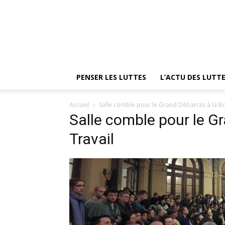
PENSER LES LUTTES
L’ACTU DES LUTT
Accueil
Salle comble pour le Grand Débarras à la Bo
Salle comble pour le G
Travail