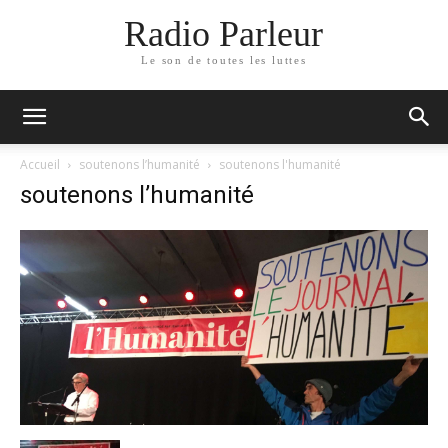
Radio Parleur
Le son de toutes les luttes
Accueil
soutenons l’humanité
soutenons l'humanité
soutenons l’humanité