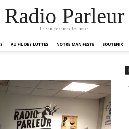
Radio Parleur
Le son de toutes les luttes
ES
AU FIL DES LUTTES
NOTRE MANIFESTE
SOUTENIR