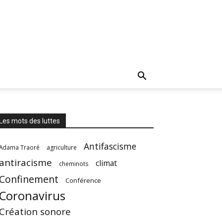
Les mots des luttes
Antifascisme
Adama Traoré
agriculture
antiracisme
climat
cheminots
Confinement
Conférence
Coronavirus
Création sonore