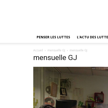
PENSER LES LUTTES
L’ACTU DES LUTT
Accueil
mensuelle GJ
mensuelle GJ
mensuelle GJ