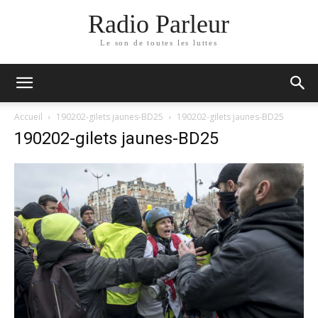
Radio Parleur
Le son de toutes les luttes
Accueil
190202-gilets jaunes-BD25
190202-gilets jaunes-BD25
190202-gilets jaunes-BD25