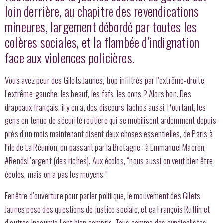
loin derrière, au chapitre des revendications
mineures, largement débordé par toutes les
colères sociales, et la flambée d’indignation
face aux violences policières.
Vous avez peur des Gilets Jaunes, trop infiltrés par l’extrême-droite,
l’extrême-gauche, les beauf, les fafs, les cons ? Alors bon. Des
drapeaux français, il y en a, des discours fachos aussi. Pourtant, les
gens en tenue de sécurité routière qui se mobilisent ardemment depuis
près d’un mois maintenant disent deux choses essentielles, de Paris à
l’île de La Réunion, en passant par la Bretagne : à Emmanuel Macron,
#RendsL’argent (des riches). Aux écolos, “nous aussi on veut bien être
écolos, mais on a pas les moyens.”
Fenêtre d’ouverture pour parler politique, le mouvement des Gilets
Jaunes pose des questions de justice sociale, et ça François Ruffin et
d’autres Insoumis l’ont bien compris. Tous comme des syndicalistes,