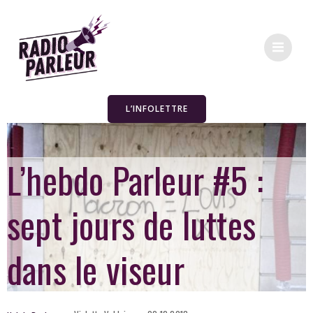
L’INFOLETTRE
L’hebdo Parleur #5 :
sept jours de luttes
dans le viseur