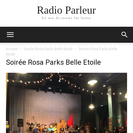
Radio Parleur
Le son de toutes les luttes
Accueil
Soirée Rosa Parks Belle Etoile
Soirée Rosa Parks Belle
Etoile
Soirée Rosa Parks Belle Etoile