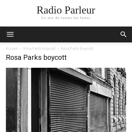
Radio Parleur
Le son de toutes les luttes
Accueil
Rosa Parks boycott
Rosa Parks boycott
Rosa Parks boycott