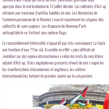
aperçue dans le ciel londonien le 13 juillet dernier. Les militants d’Act-up
côtoient une trentaine d’antifas habillés de noir. Les féministes de
l’antenne parisienne de la Women’s march reprennent les slogans des
collectifs de sans-papiers. Les drapeaux du Nouveau Parti
anticapitaliste se frottent aux rainbow flags.
Le rassemblement hétéroclite n’apparaît pas très conséquent. La faute
aux trombes d’eau ? Pas sûr. Il semble en effet
« plus difficile de
mobiliser sur des enjeux internationaux »
selon les mots du secrétaire
adjoint d’Act-up. Si les anglophones présents rêvent de voir s’exporter
les manifestations étasuniennes et anglaises, les colères
internationalistes tentent de prendre racine sur le sol parisien.