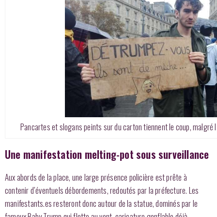
Pancartes et slogans peints sur du carton tiennent le coup, malgré
Une manifestation melting-pot sous surveillance
Aux abords de la place, une large présence policière est prête à
contenir d’éventuels débordements, redoutés par la préfecture. Les
manifestants.es resteront donc autour de la statue, dominés par le
fameux Baby Trump qui flotte au vent, caricature gonflable déjà