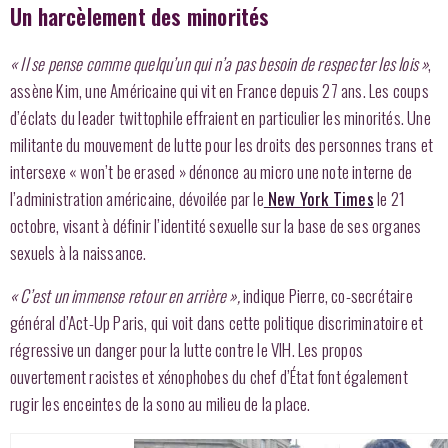
Un harcèlement des minorités
« Il se pense comme quelqu’un qui n’a pas besoin de respecter les lois »
,
assène Kim, une Américaine qui vit en France depuis 27 ans. Les coups
d’éclats du leader twittophile effraient en particulier les minorités. Une
militante du mouvement de lutte pour les droits des personnes trans et
intersexe « won’t be erased » dénonce au micro une note interne de
l’administration américaine, dévoilée par le
New York Times
le 21
octobre, visant à définir l’identité sexuelle sur la base de ses organes
sexuels à la naissance.
« C’est un immense retour en arrière »,
indique Pierre, co-secrétaire
général d’Act-Up Paris, qui voit dans cette politique discriminatoire et
régressive un danger pour la lutte contre le VIH. Les propos
ouvertement racistes et xénophobes du chef d’État font également
rugir les enceintes de la sono au milieu de la place.