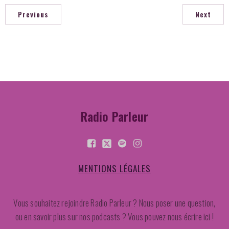
Previous
Next
Radio Parleur
MENTIONS LÉGALES
Vous souhaitez rejoindre Radio Parleur ? Nous poser une question,
ou en savoir plus sur nos podcasts ? Vous pouvez nous écrire ici !