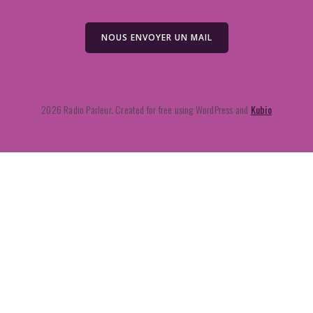
NOUS ENVOYER UN MAIL
2026 Radio Parleur. Created for free using WordPress and
Kubio