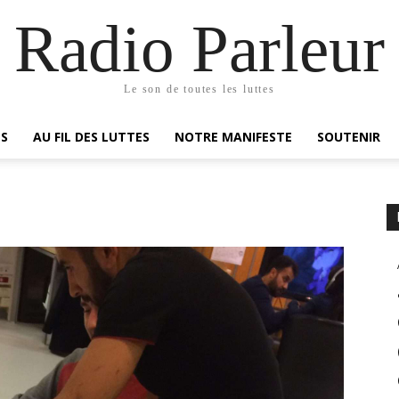
Radio Parleur
Le son de toutes les luttes
ES
AU FIL DES LUTTES
NOTRE MANIFESTE
SOUTENIR