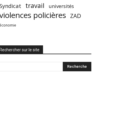
travail
Syndicat
universités
violences policières
ZAD
économie
Rechercher sur le site