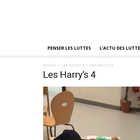
PENSER LES LUTTES
L’ACTU DES LUTT
Accueil
Les Harry’s 4
Les Harry's 4
Les Harry’s 4