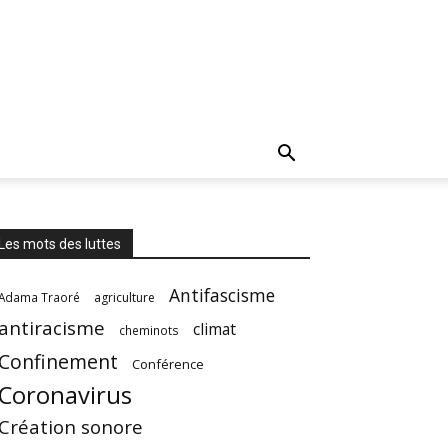
Les mots des luttes
Antifascisme
Adama Traoré
agriculture
antiracisme
climat
cheminots
Confinement
Conférence
Coronavirus
Création sonore