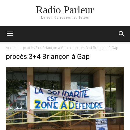
Radio Parleur
Le son de toutes les luttes
Accueil
procès 3+4 Briançon à Gap
procès 3+4 Briançon à Gap
procès 3+4 Briançon à Gap