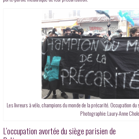
Les livreurs à vélo, champions du monde de la précarité. Occupation du 
Photographie: Laury-Anne Chol
L’occupation avortée du siège parisien de