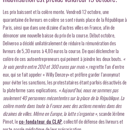
Les prix baissent et la colère monte. Vendredi 12 octobre, une
quarantaine de livreurs en colère se sont réunis place de la République à
Paris, ainsi que dans une dizaine d’autres villes en France, afin de
dénoncer une nouvelle baisse du prix de la course. Début octobre,
Deliveroo a décidé unilatéralement de réduire la rémunération des
livreurs de 5,30 euros à 4,80 euros la course. De quoi déclencher la
colère de ces autoentrepreneurs qui peinent à joindre les deux bouts.
«
Je vais perdre entre 200 et 300 euros par mois »
, regrette l’un d’entre
eux, qui se fait appeler « Willy Denzey» et préfère garder l’anonymat
pour éviter les sanctions, les protestataires étant parfois désactivés de
la plateforme sans explications.
« Aujourd’hui, nous ne sommes pas
seulement 40 personnes mécontentes sur la place de la République. La
colère monte dans toute la France avec des actions menées dans des
dizaines de villes. Même en Europe, la lutte s’organise »,
scande Jérôme
Pimot, le
co-fondateur du CLAP
, collectif de défense des livreurs et
porte-parole médiatique de leur précarisation.