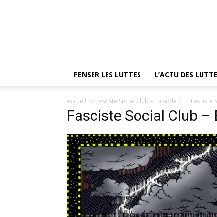
PENSER LES LUTTES
L’ACTU DES LUTT
Accueil
Fasciste Social Club – Episode 2
Fasciste 
Fasciste Social Club –