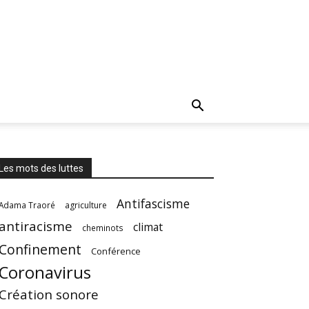
Les mots des luttes
Antifascisme
Adama Traoré
agriculture
antiracisme
climat
cheminots
Confinement
Conférence
Coronavirus
Création sonore