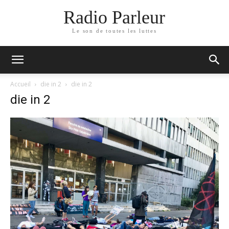
Radio Parleur
Le son de toutes les luttes
Accueil
die in 2
die in 2
die in 2