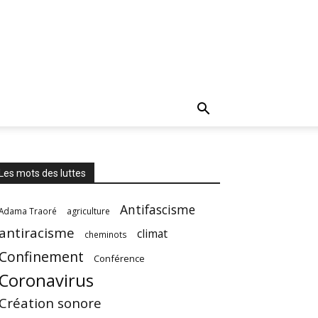
Les mots des luttes
Antifascisme
Adama Traoré
agriculture
antiracisme
climat
cheminots
Confinement
Conférence
Coronavirus
Création sonore