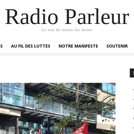
Radio Parleur
Le son de toutes les luttes
ES
AU FIL DES LUTTES
NOTRE MANIFESTE
SOUTENIR