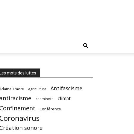
Les mots des luttes
Antifascisme
Adama Traoré
agriculture
antiracisme
climat
cheminots
Confinement
Conférence
Coronavirus
Création sonore