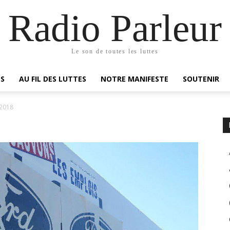
Radio Parleur
Le son de toutes les luttes
ES
AU FIL DES LUTTES
NOTRE MANIFESTE
SOUTENIR
 2018