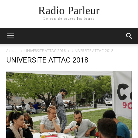
Radio Parleur
Le son de toutes les luttes
Accueil
UNIVERSITE ATTAC 2018
UNIVERSITE ATTAC 2018
UNIVERSITE ATTAC 2018