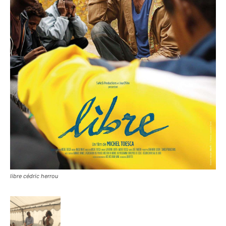
libre cédric herrou