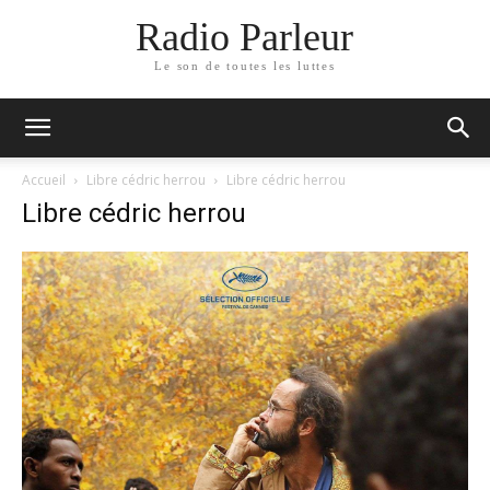
Radio Parleur
Le son de toutes les luttes
Accueil
Libre cédric herrou
Libre cédric herrou
Libre cédric herrou