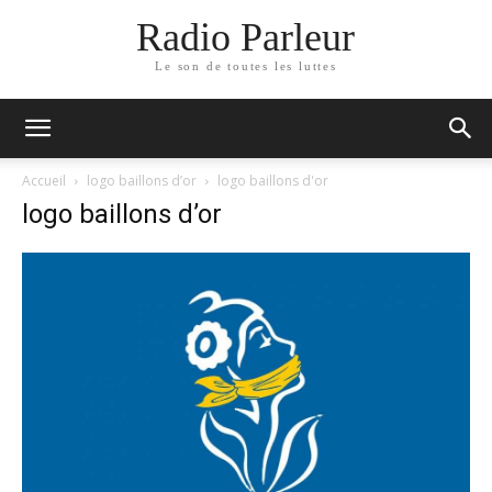
Radio Parleur
Le son de toutes les luttes
Accueil
logo baillons d’or
logo baillons d'or
logo baillons d’or