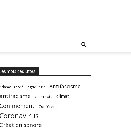
Les mots des luttes
Antifascisme
Adama Traoré
agriculture
antiracisme
climat
cheminots
Confinement
Conférence
Coronavirus
Création sonore