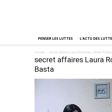
PENSER LES LUTTES
L’ACTU DES LUTT
Accueil
secret affaires Laura Rouseau, Olivier Petitj
secret affaires Laura R
Basta