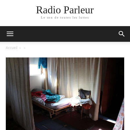
Radio Parleur
Le son de toutes les luttes
Accueil