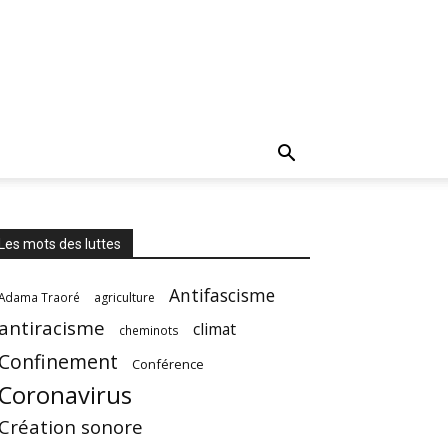
Les mots des luttes
Antifascisme
Adama Traoré
agriculture
antiracisme
climat
cheminots
Confinement
Conférence
Coronavirus
Création sonore