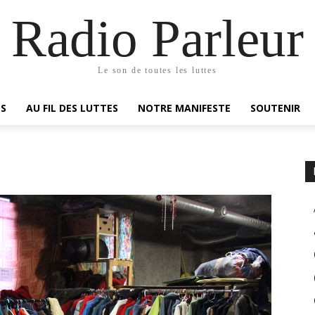
Radio Parleur
Le son de toutes les luttes
ES
AU FIL DES LUTTES
NOTRE MANIFESTE
SOUTENIR