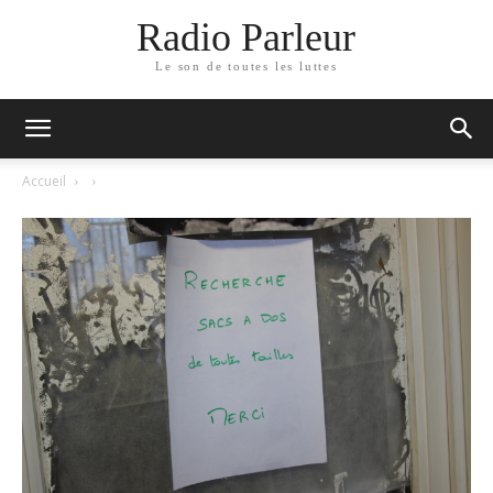
Radio Parleur
Le son de toutes les luttes
Accueil