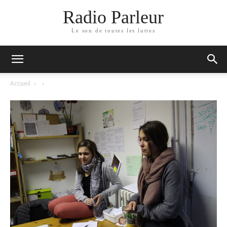
Radio Parleur
Le son de toutes les luttes
Accueil