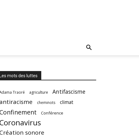
Les mots des luttes
Antifascisme
Adama Traoré
agriculture
antiracisme
climat
cheminots
Confinement
Conférence
Coronavirus
Création sonore