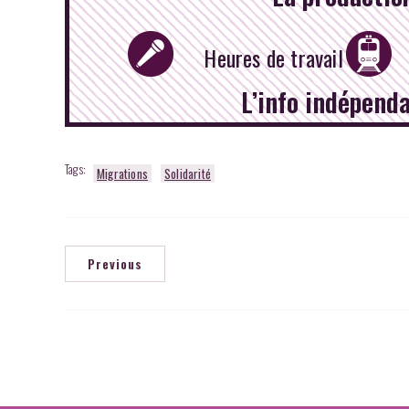
Heures de travail
L’info indépend
Tags:
Migrations
Solidarité
Previous