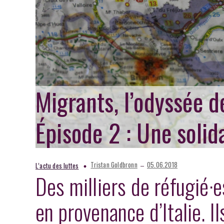
Migrants, l’odyssée 
Épisode 2 : Une solid
–
Tristan Goldbronn
05.06.2018
L’actu des luttes
Des milliers de réfugié·e
en provenance d’Italie. Il