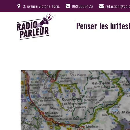
3, Avenue Victoria, Paris
0699608426
redaction@radio
Penser les luttes