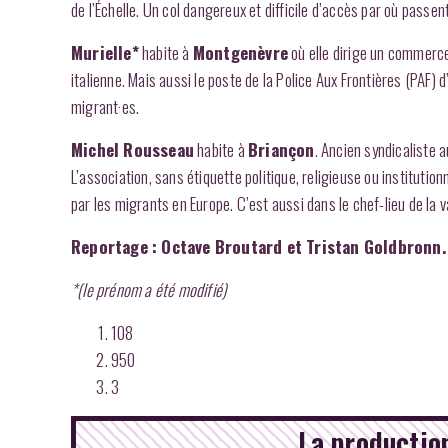
de l’Échelle. Un col dangereux et difficile d’accès par où passen
Murielle*
habite à
Montgenèvre
où elle dirige un commerce
italienne. Mais aussi le poste de la Police Aux Frontières (PAF) 
migrant·es.
Michel Rousseau
habite à
Briançon
. Ancien syndicaliste a
L’association, sans étiquette politique, religieuse ou instituti
par les migrants en Europe. C’est aussi dans le chef-lieu de la va
Reportage : Octave Broutard et Tristan Goldbronn.
*(le prénom a été modifié)
108
950
3
La production