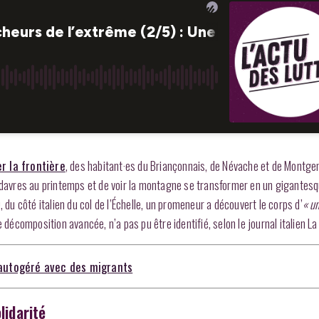
r la frontière
, des habitant·es du Briançonnais, de Névache et de Montge
cadavres au printemps et de voir la montagne se transformer en un gigantes
 du côté italien du col de l’Échelle, un promeneur a découvert le corps d’
« u
e décomposition avancée, n’a pas pu être identifié, selon le journal italien L
e autogéré avec des migrants
lidarité