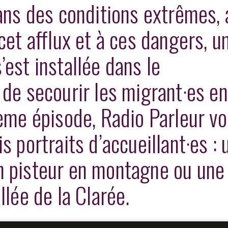
dans des conditions extrêmes,
cet afflux et à ces dangers, u
est installée dans le
 de secourir les migrant·es en
ième épisode, Radio Parleur v
s portraits d’accueillant·es : 
n pisteur en montagne ou une
llée de la Clarée.