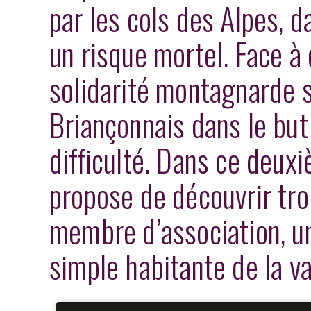
par les cols des Alpes, 
un risque mortel. Face à 
solidarité montagnarde s’
Briançonnais dans le but
difficulté. Dans ce deux
propose de découvrir troi
membre d’association, u
simple habitante de la va