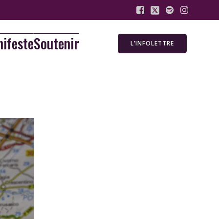
ifeste
Soutenir
L’INFOLETTRE