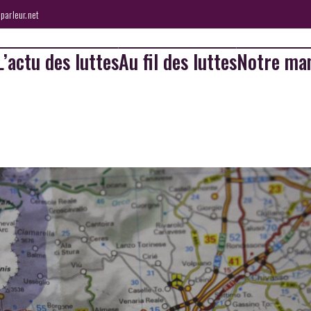
parleur.net
L’actu des luttes
Au fil des luttes
Notre man