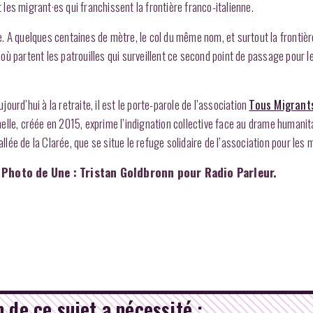
t les migrant·es qui franchissent la frontière franco-italienne.
. A quelques centaines de mètre, le col du même nom, et surtout la frontièr
d’où partent les patrouilles qui surveillent ce second point de passage pour l
ujourd’hui à la retraite, il est le porte-parole de l’association
Tous Migrant
onnelle, créée en 2015, exprime l’indignation collective face au drame humanit
llée de la Clarée, que se situe le refuge solidaire de l’association pour les 
 Photo de Une : Tristan Goldbronn pour Radio Parleur.
 de ce sujet a nécessité :