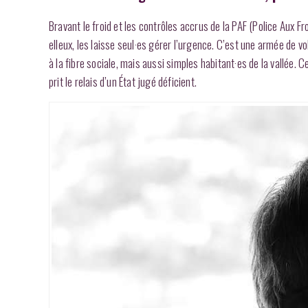
Bravant le froid et les contrôles accrus de la PAF (Police Aux Fr
elleux, les laisse seul·es gérer l’urgence. C’est une armée de vo
à la fibre sociale, mais aussi simples habitant·es de la vallée. 
prit le relais d’un État jugé déficient.