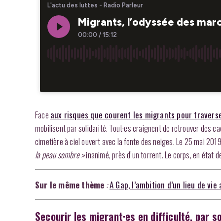
Face
aux risques que courent les migrants pour traverse
mobilisent par solidarité. Tout·es craignent de retrouver des 
cimetière à ciel ouvert avec la fonte des neiges. Le 25 mai 2019,
la peau sombre »
inanimé, près d’un torrent. Le corps, en état d
Sur le même thème
:
A Gap, l’ambition d’un lieu de vi
Secourir les migrant·es en difficulté, par so