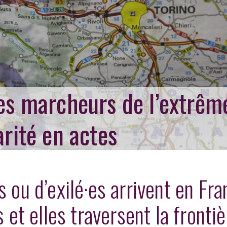
des marcheurs de l’extrêm
arité en actes
s ou d’exilé·es arrivent en Fr
s et elles traversent la fronti