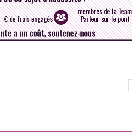
membres de la Team
€ de frais engagés
Parleur sur le pont
ante a un coût, soutenez-nous